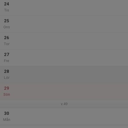
24
Tis
25
Ons
26
Tor
27
Fre
28
Lör
29
Sön
v.49
30
Mån