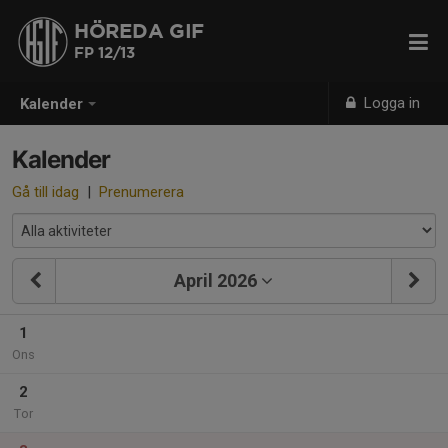
HÖREDA GIF
FP 12/13
Logga in
Kalender
Kalender
Gå till idag
|
Prenumerera
April 2026
1
Ons
2
Tor