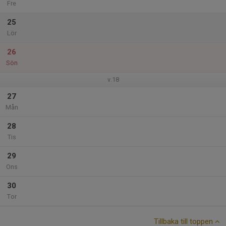
Fre
25
Lör
26
Sön
v.18
27
Mån
28
Tis
29
Ons
30
Tor
Tillbaka till toppen