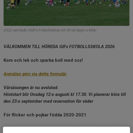
2022 samlade HGIFs Fotbollsskola ett 50-tal tjejer o killar
VÄLKOMMEN TILL HÖREDA GIFs FOTBOLLSSKOLA 2026
Kom och lek och sparka boll med oss!
Anmälan görs via detta formulär
Vårsäsongen är nu avslutad.
Höststart blir Onsdag 12:e augusti kl 17.30. Vi planerar köra till
den 23:e september med reservation för väder
För flickor och pojkar födda 2020-2021
Eftersom det har kommit ganska många barn på våra