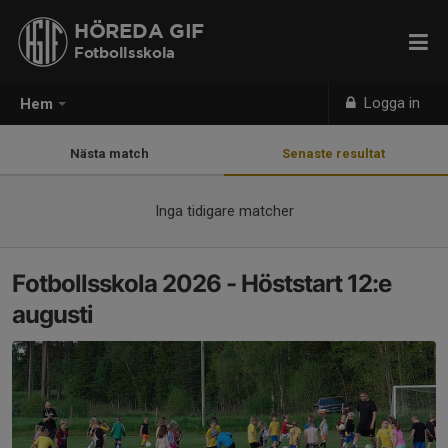
HÖREDA GIF
Fotbollsskola
Logga in
Hem
Nästa match
Senaste resultat
Inga tidigare matcher
Fotbollsskola 2026 - Höststart 12:e
augusti