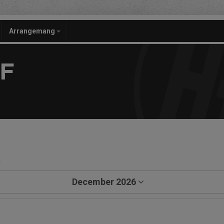
Arrangemang
F
a
December 2026