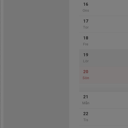
16
Ons
17
Tor
18
Fre
19
Lör
20
Sön
21
Mån
22
Tis