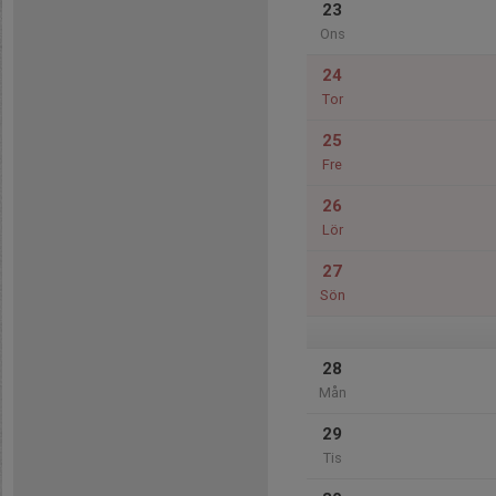
23
Ons
24
Tor
25
Fre
26
Lör
27
Sön
28
Mån
29
Tis