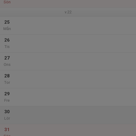
Sön
v.22
25
Mån
26
Tis
27
Ons
28
Tor
29
Fre
30
Lör
31