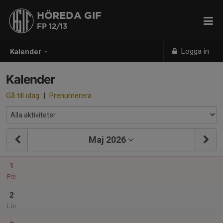
HÖREDA GIF
FP 12/13
Logga in
Kalender
Kalender
Gå till idag
|
Prenumerera
Maj 2026
1
Fre
2
Lör