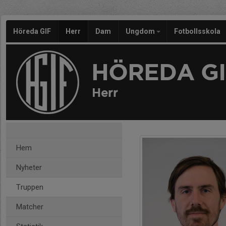
Höreda GIF
Herr
Dam
Ungdom
Fotbollsskola
HÖREDA GI
Herr
Hem
Nyheter
Truppen
Matcher