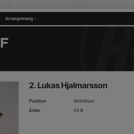
Arrangemang
F
2. Lukas Hjalmarsson
Position
Mittfältare
Ålder
34 år