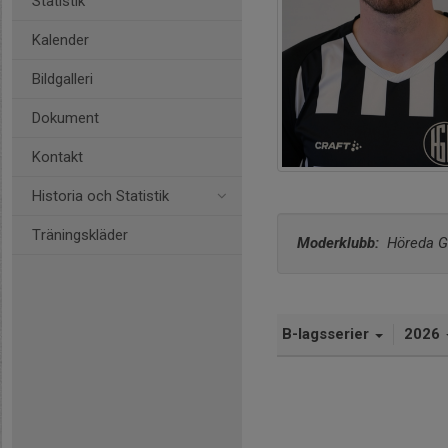
Statistik
Kalender
Bildgalleri
Dokument
Kontakt
Historia och Statistik
Träningskläder
Moderklubb: 
 Höreda G
B-lagsserier
2026