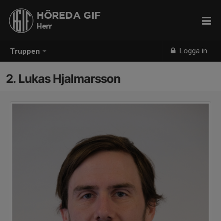
HÖREDA GIF
Herr
Logga in
Truppen
2. Lukas Hjalmarsson