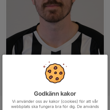
Godkänn kakor
Vi använder oss av kakor (cookies) för att vår
Position
Mittfältare
webbplats ska fungera bra för dig. De används