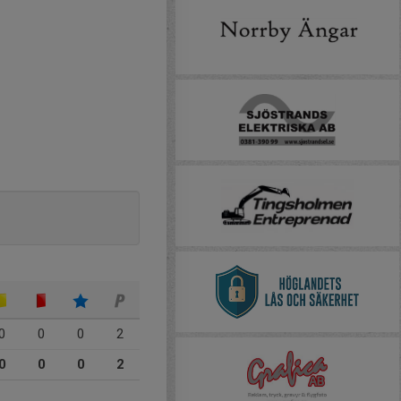
0
0
0
2
0
0
0
2