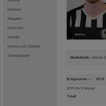
Statistik
Kalender
Bildgalleri
Dokument
Kontakt
Historia och Statistik
Träningskläder
Moderklubb: 
 Höreda G
B-lagsserier
2019
2019 Utv B Nässjö
Totalt