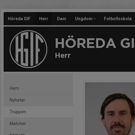
Höreda GIF
Herr
Dam
Ungdom
Fotbollsskola
HÖREDA GI
Herr
Hem
Nyheter
Truppen
Matcher