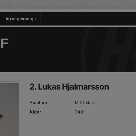
Arrangemang
F
2. Lukas Hjalmarsson
Position
Mittfältare
Ålder
34 år