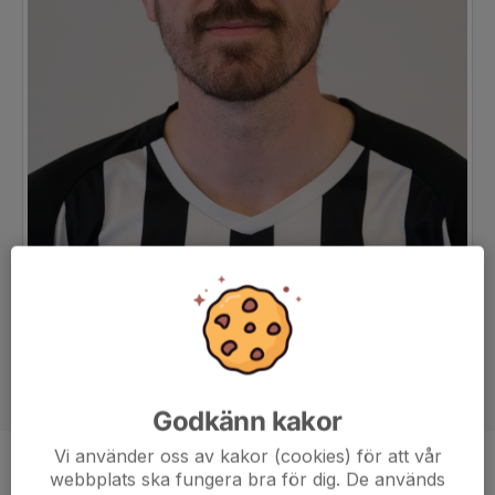
Godkänn kakor
Vi använder oss av kakor (cookies) för att vår
Position
Mittfältare
webbplats ska fungera bra för dig. De används