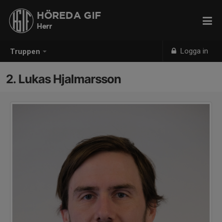
HÖREDA GIF
Herr
Logga in
Truppen
2. Lukas Hjalmarsson