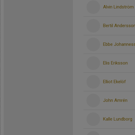
Alvin Lindström
Bertil Andersso
Ebbe Johannes
Elis Eriksson
Elliot Ekelöf
John Amrén
Kalle Lundborg