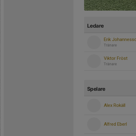
Ledare
Erik Johanness
Tränare
Viktor Fröst
Tränare
Spelare
Alex Rokäll
Alfred Eberl