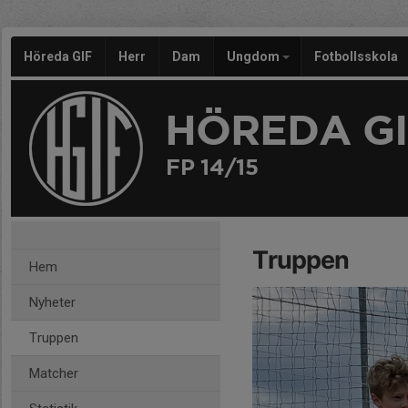
Höreda GIF
Herr
Dam
Ungdom
Fotbollsskola
HÖREDA GI
FP 14/15
Truppen
Hem
Nyheter
Truppen
Matcher