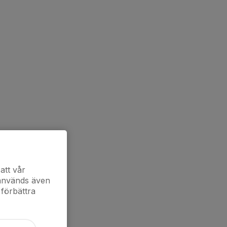
att vår
 används även
 förbättra