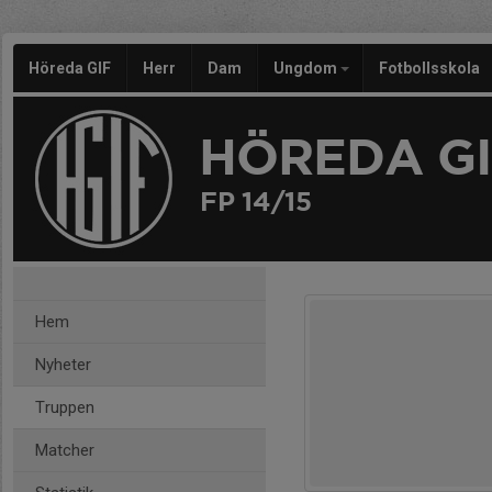
Höreda GIF
Herr
Dam
Ungdom
Fotbollsskola
HÖREDA GI
FP 14/15
Hem
Nyheter
Truppen
Matcher