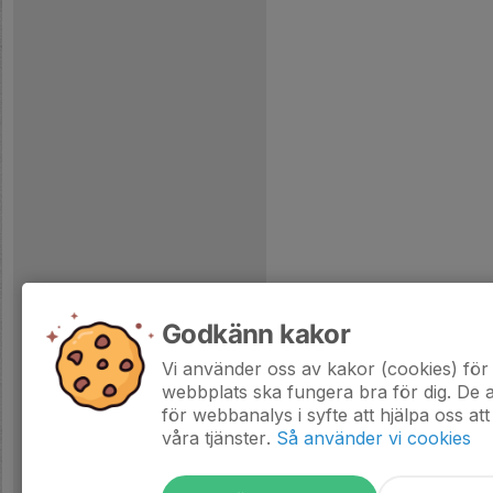
Godkänn kakor
Vi använder oss av kakor (cookies) för 
webbplats ska fungera bra för dig. De
för webbanalys i syfte att hjälpa oss att
våra tjänster.
Så använder vi cookies