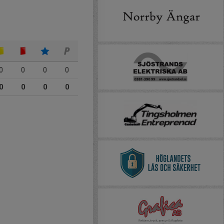
0
0
0
0
0
0
0
0