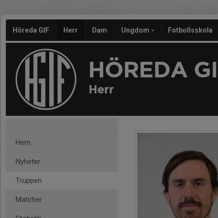
Höreda GIF
Herr
Dam
Ungdom
Fotbollsskola
HÖREDA GI
Herr
Hem
Nyheter
Truppen
Matcher