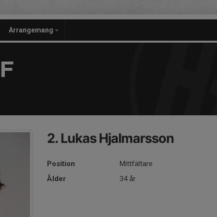
Arrangemang
F
2. Lukas Hjalmarsson
Position
Mittfältare
Ålder
34 år