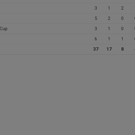
3
1
2
5
2
0
 Cup
3
1
0
6
1
1
37
17
8