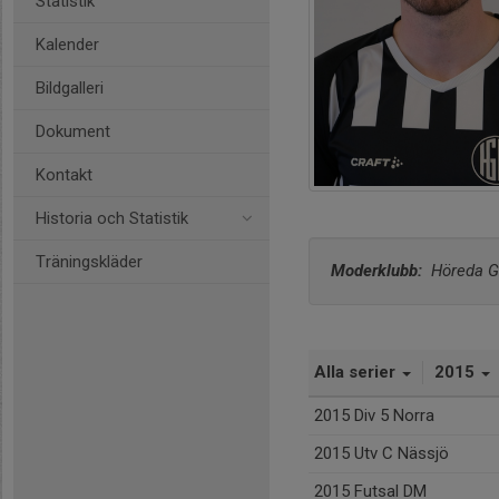
Statistik
Kalender
Bildgalleri
Dokument
Kontakt
Historia och Statistik
Träningskläder
Moderklubb: 
 Höreda G
Alla serier
2015
2015 Div 5 Norra
2015 Utv C Nässjö
2015 Futsal DM