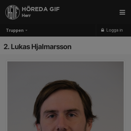
HÖREDA GIF
Herr
Logga in
Truppen
2. Lukas Hjalmarsson