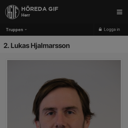
HÖREDA GIF
Herr
Logga in
Truppen
2. Lukas Hjalmarsson