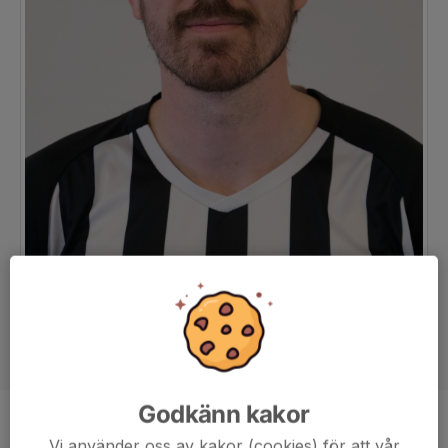
Godkänn kakor
Position
Mittfältare
Vi använder oss av kakor (cookies) för att vår