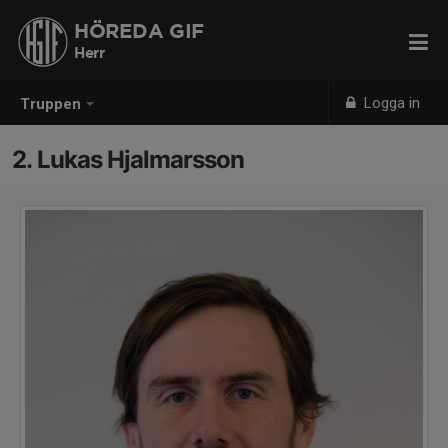
HÖREDA GIF
Herr
Logga in
Truppen
2. Lukas Hjalmarsson