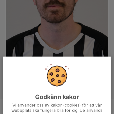
Godkänn kakor
Vi använder oss av kakor (cookies) för att vår
Position
Mittfältare
webbplats ska fungera bra för dig. De används