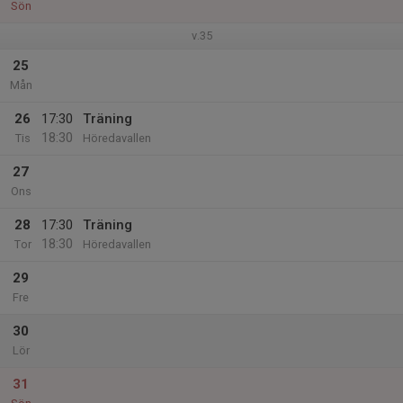
Sön
v.35
25
Mån
26
17:30
Träning
18:30
Tis
Höredavallen
27
Ons
28
17:30
Träning
18:30
Tor
Höredavallen
29
Fre
30
Lör
31