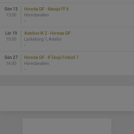
Sön 13
Höreda GIF - Nässjö FF 6
13:00
Höredavallen
-
Lör 19
Adelövs IK 2 - Höreda GIF
10:00
Lyckeborg 1, Adelöv
-
Sön 27
Höreda GIF - IF Eksjö Fotboll 7
16:00
Höredavallen
-