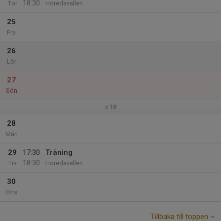
18:30
Tor
Höredavallen
25
Fre
26
Lör
27
Sön
v.18
28
Mån
29
17:30
Träning
18:30
Tis
Höredavallen
30
Ons
Tillbaka till toppen