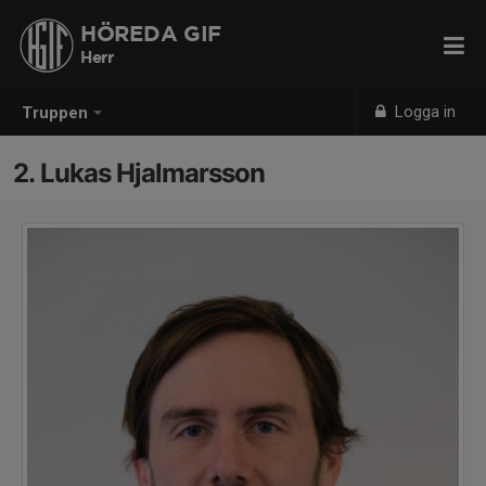
HÖREDA GIF
Herr
Logga in
Truppen
2. Lukas Hjalmarsson