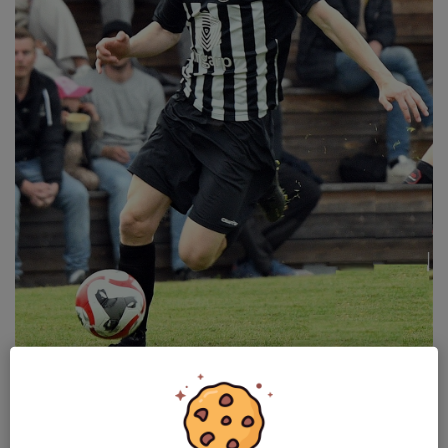
Martin Johannesson tvåmålsskytt