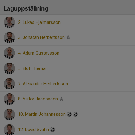
Laguppställning
2. Lukas Hjalmarsson
3. Jonatan Herbertsson
4. Adam Gustavsson
5. Elof Themar
7. Alexander Herbertsson
8. Viktor Jacobsson
10. Martin Johannesson
12. David Svahn