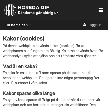
HÖREDA GIF
Ränderna går aldrig ur
Logga in
Till hemsidan
Kakor (cookies)
På denna webbplats används kakor (cookies) för att
webbplatsen ska fungera bra för dig. Kakorna används även för
webbanalys i syfte att hjälpa oss att förbättra våra tjänster.
Vad är en kaka?
En kaka är en liten textfil som sparas på din dator när du
besöker en webbplats. Det sparas inte några personuppgifter
eller IP-nummer i våra kakor.
Kakor sparas olika länge
En typ av kaka sparas tillfälligt på din dator när du besöker vår
webbplats och tas bort när du stänger din webbläsare. Den