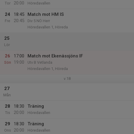
20:00
Tor
Höredavallen
24
18:45
Match mot HM IS
20:45
Fre
Div 5 NÖ Herr
Höredavallen 1, Höreda
25
Lör
26
17:00
Match mot Ekenässjöns IF
19:00
Sön
Utv B Vetlanda
Höredavallen 1, Höreda
v.18
27
Mån
28
18:30
Träning
20:00
Tis
Höredavallen
29
18:30
Träning
20:00
Ons
Höredavallen