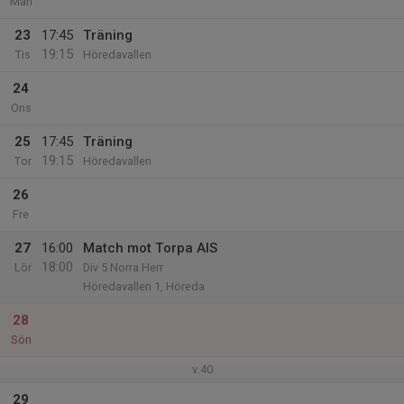
Mån
23
17:45
Träning
19:15
Tis
Höredavallen
24
Ons
25
17:45
Träning
19:15
Tor
Höredavallen
26
Fre
27
16:00
Match mot Torpa AIS
18:00
Lör
Div 5 Norra Herr
Höredavallen 1, Höreda
28
Sön
v.40
29