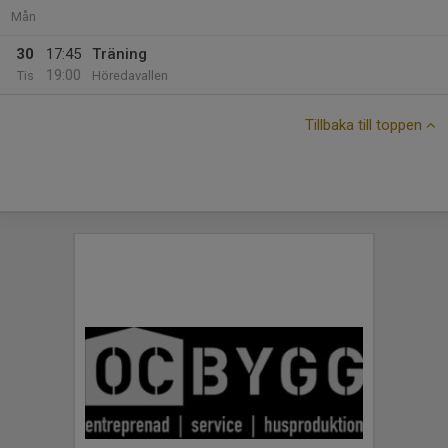
Mån
30
17:45
Träning
19:00
Tis
Höredavallen
Tillbaka till toppen