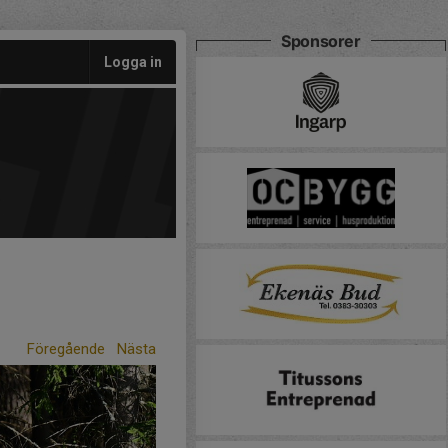
Sponsorer
Logga in
Föregående
Nästa