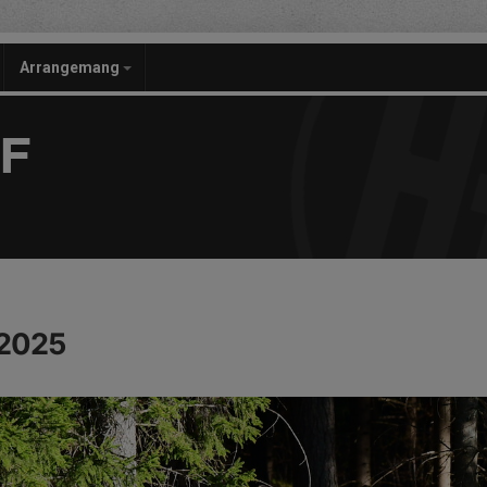
Arrangemang
F
 2025