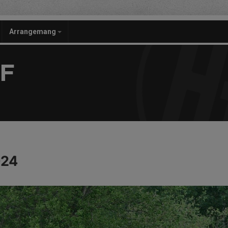
Arrangemang
F
024