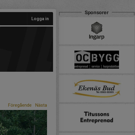
Sponsorer
Logga in
Föregående
Nästa