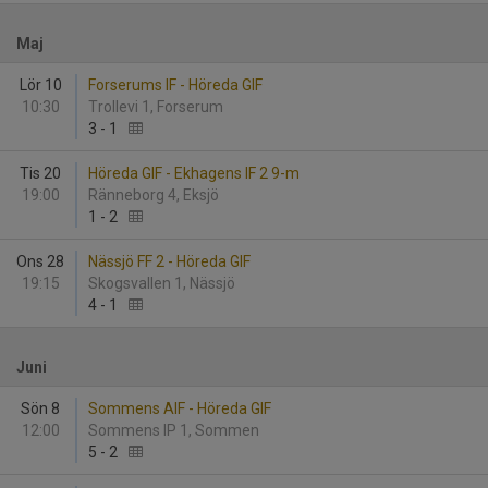
Maj
Lör 10
Forserums IF - Höreda GIF
10:30
Trollevi 1, Forserum
3
-
1
Tis 20
Höreda GIF - Ekhagens IF 2 9-m
19:00
Ränneborg 4, Eksjö
1
-
2
Ons 28
Nässjö FF 2 - Höreda GIF
19:15
Skogsvallen 1, Nässjö
4
-
1
Juni
Sön 8
Sommens AIF - Höreda GIF
12:00
Sommens IP 1, Sommen
5
-
2