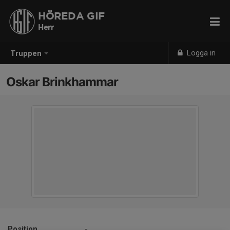
HÖREDA GIF
Herr
Logga in
Truppen
Oskar Brinkhammar
Position
-