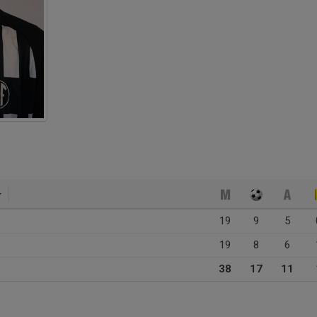
19
9
5
19
8
6
38
17
11