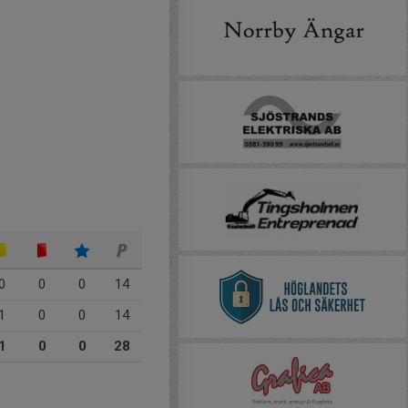
0
0
0
14
1
0
0
14
1
0
0
28