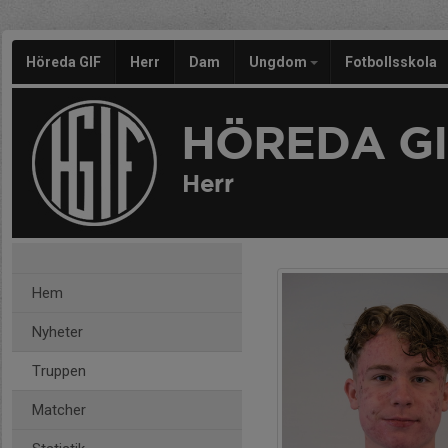
Höreda GIF
Herr
Dam
Ungdom
Fotbollsskola
HÖREDA GI
Herr
Hem
Nyheter
Truppen
Matcher