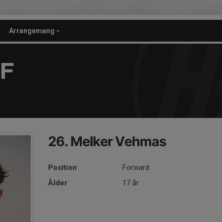
Arrangemang
F
26. Melker Vehmas
Position
Forward
Ålder
17 år