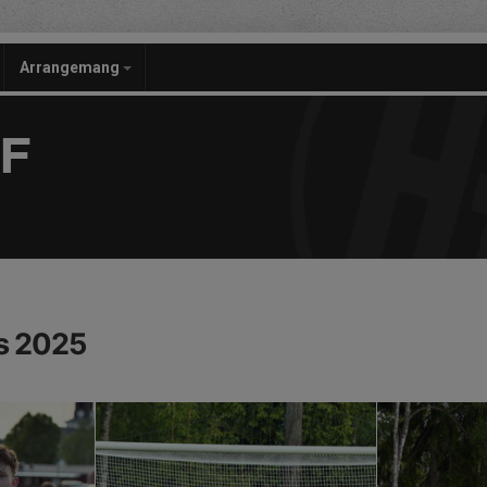
Arrangemang
F
s 2025