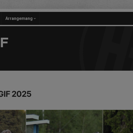
Arrangemang
F
GIF 2025