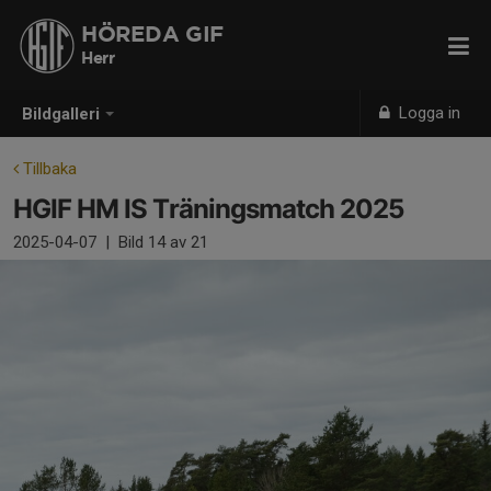
HÖREDA GIF
Herr
Logga in
Bildgalleri
Tillbaka
HGIF HM IS Träningsmatch 2025
2025-04-07
|
Bild
14
av 21