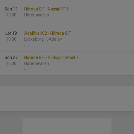
Sön 13
Höreda GIF - Nässjö FF 6
13:00
Höredavallen
-
Lör 19
Adelövs IK 2 - Höreda GIF
10:00
Lyckeborg 1, Adelöv
-
Sön 27
Höreda GIF - IF Eksjö Fotboll 7
16:00
Höredavallen
-