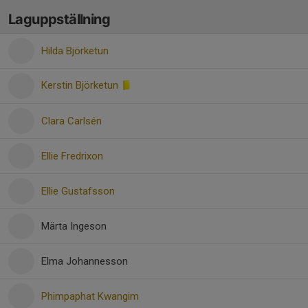
Laguppställning
Hilda Björketun
Kerstin Björketun
Clara Carlsén
Ellie Fredrixon
Ellie Gustafsson
Märta Ingeson
Elma Johannesson
Phimpaphat Kwangim