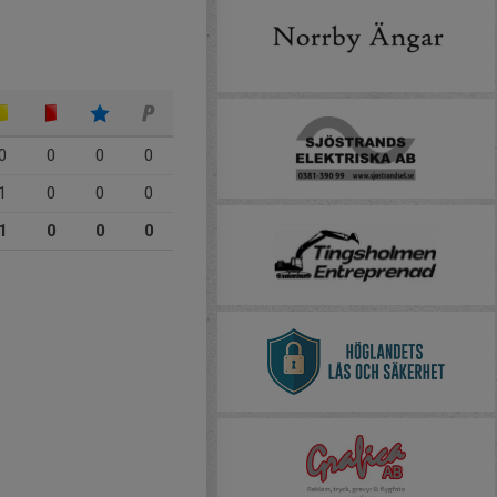
0
0
0
0
1
0
0
0
1
0
0
0