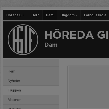
Höreda GIF
Herr
Dam
Ungdom
Fotbollsskola
HÖREDA GI
Dam
Hem
Nyheter
Truppen
Matcher