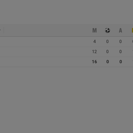
4
0
0
12
0
0
16
0
0