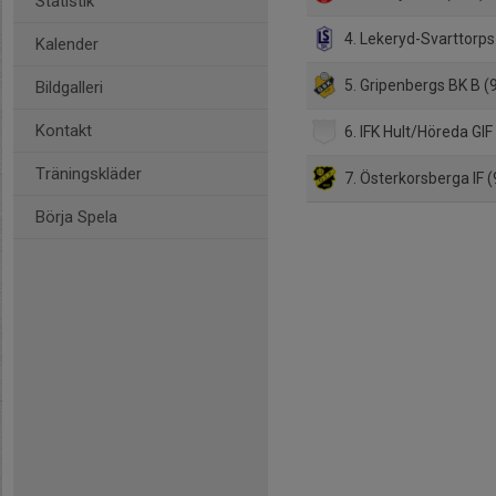
Statistik
4. Lekeryd-Svarttorps
Kalender
5. Gripenbergs BK B (
Bildgalleri
Kontakt
6. IFK Hult/Höreda GIF
Träningskläder
7. Österkorsberga IF 
Börja Spela