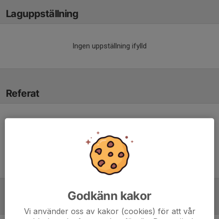
Laguppställning
Ingen uppställning ifylld
Referat
Inget referat skrivet
Godkänn kakor
Tabell
Vi använder oss av kakor (cookies) för att vår