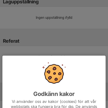
Laguppställning
Ingen uppställning ifylld
Referat
Inget referat skrivet
Godkänn kakor
Tabell
Vi använder oss av kakor (cookies) för att vår
webbplats ska fungera bra för dig. De används