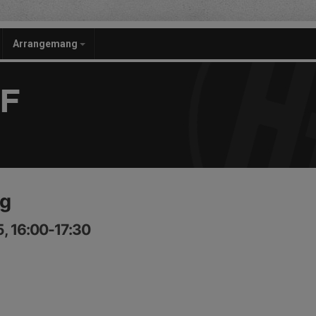
Arrangemang
F
ng
, 16:00-17:30